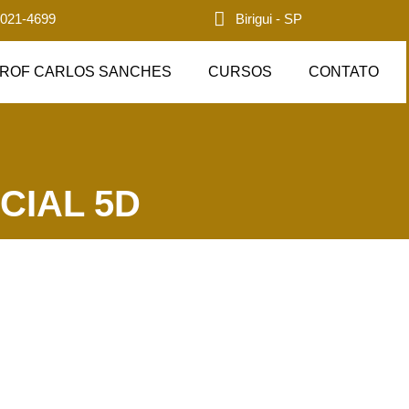
3021-4699
Birigui - SP
ROF CARLOS SANCHES
CURSOS
CONTATO
AL 5D​​