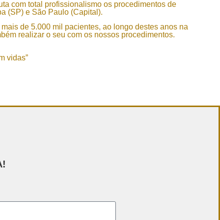
ta com total profissionalismo os procedimentos de
ba (SP) e São Paulo (Capital).
 mais de 5.000 mil pacientes, ao longo destes anos na
 realizar o seu com os nossos procedimentos.
m vidas”
A!