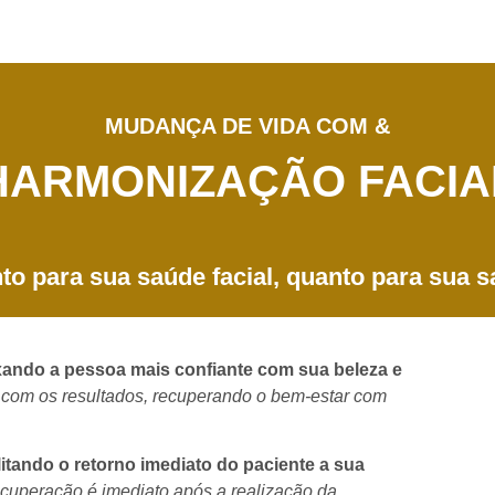
MUDANÇA DE VIDA COM &
HARMONIZAÇÃO FACIA
nto para sua saúde facial, quanto para sua 
xando a pessoa mais confiante com sua beleza e
e com os resultados, recuperando o bem-estar com
tando o retorno imediato do paciente a sua
ecuperação é imediato após a realização da