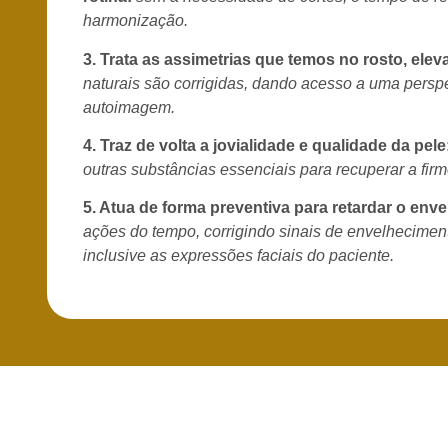
harmonização.
3. Trata as assimetrias que temos no rosto, ele
naturais são corrigidas, dando acesso a uma persp
autoimagem.
4. Traz de volta a jovialidade e qualidade da pele
outras substâncias essenciais para recuperar a fir
5. Atua de forma preventiva para retardar o env
ações do tempo, corrigindo sinais de
envelheciment
inclusive as expressões faciais do paciente.