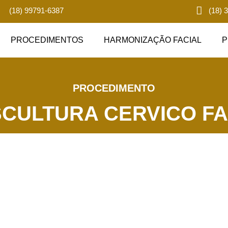
(18) 99791-6387
(18) 
PROCEDIMENTOS
HARMONIZAÇÃO FACIAL
P
PROCEDIMENTO
SCULTURA CERVICO FACI