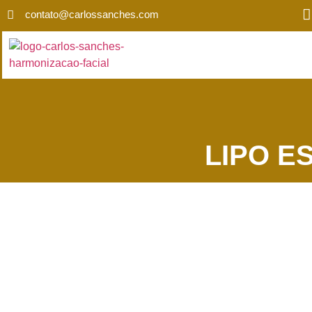
contato@carlossanches.com
LIPO E