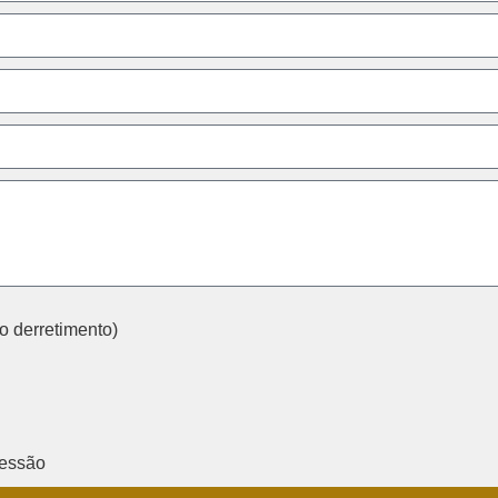
o derretimento)
ressão