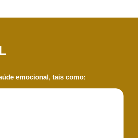
L
saúde emocional, tais como: