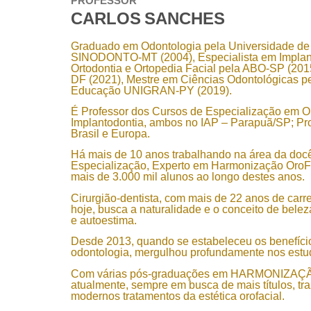
PROFESSOR
CARLOS SANCHES
Graduado em Odontologia pela Universidade de M
SINODONTO-MT (2004), Especialista em Implant
Ortodontia e Ortopedia Facial pela ABO-SP (20
DF (2021), Mestre em Ciências Odontológicas 
Educação UNIGRAN-PY (2019).
É Professor dos Cursos de Especialização em Or
Implantodontia, ambos no IAP – Parapuã/SP;
Brasil e Europa.
Há mais de 10 anos trabalhando na área da docên
Especialização, Experto em Harmonização OroFa
mais de 3.000 mil alunos ao longo destes anos.
Cirurgião-dentista, com mais de 22 anos de carre
hoje, busca a naturalidade e o conceito de belez
e autoestima.
Desde 2013, quando se estabeleceu os benefícios
odontologia, mergulhou profundamente nos estud
Com várias pós-graduações em HARMONIZAÇÃO 
atualmente, sempre em busca de mais títulos, tr
modernos tratamentos da estética orofacial.