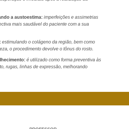
vando a austoestima:
imperfeições e assimetrias
ectiva mais saudável do paciente com a sua
:
estimulando o colágeno da região, bem como
meza, o procedimento devolve o tônus do rosto.
elhecimento:
é utilizado como forma preventiva às
o, rugas, linhas de expressão, melhorando